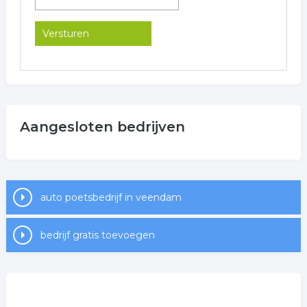
Aangesloten bedrijven
auto poetsbedrijf in veendam
bedrijf gratis toevoegen