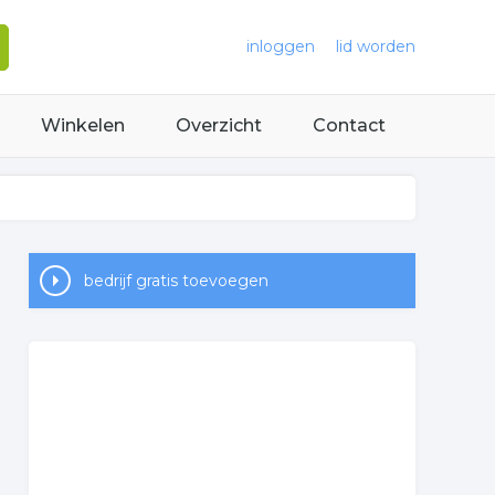
inloggen
lid worden
Winkelen
Overzicht
Contact
bedrijf gratis toevoegen