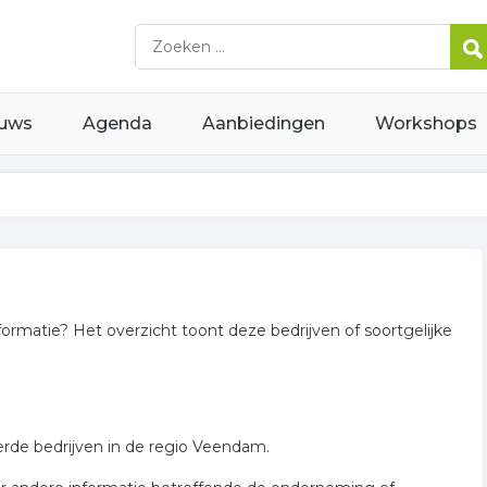
uws
Agenda
Aanbiedingen
Workshops
formatie? Het overzicht toont deze bedrijven of soortgelijke
erde bedrijven in de regio Veendam.