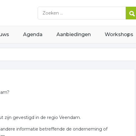
uws
Agenda
Aanbiedingen
Workshops
ndam?
ut zijn gevestigd in de regio Veendam.
r andere informatie betreffende de onderneming of