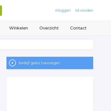
inloggen
lid worden
Winkelen
Overzicht
Contact
bedrijf gratis toevoegen