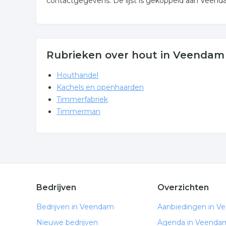
contactgegevens. De lijst is gekoppeld aan Veend
Rubrieken over hout in Veendam
Houthandel
Kachels en openhaarden
Timmerfabriek
Timmerman
Bedrijven
Overzichten
Bedrijven in Veendam
Aanbiedingen in 
Nieuwe bedrijven
Agenda in Veenda